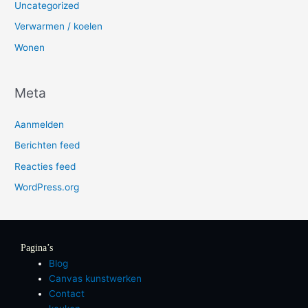
Uncategorized
Verwarmen / koelen
Wonen
Meta
Aanmelden
Berichten feed
Reacties feed
WordPress.org
Pagina’s
Blog
Canvas kunstwerken
Contact